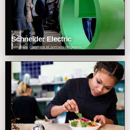
PHOTO
Schneider Electric
Séminaire corporate et portraits dirigeants
PHOTO