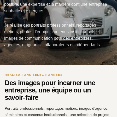
posture, une expertise et la manière dont une entreprise
souhaite être perçue.
Je réalise des portraits professionnels, reportages
métiers, photos d’équipe, contenus institutionnels et
images de communication pour des entreprises,
agences, dirigeants, collaborateurs et indépendants.
RÉALISATIONS SÉLECTIONNÉES
Des images pour incarner une
entreprise, une équipe ou un
savoir-faire
Portraits professionnels, reportages métiers, images d’agence,
séminaires et contenus institutionnels : une sélection de projets