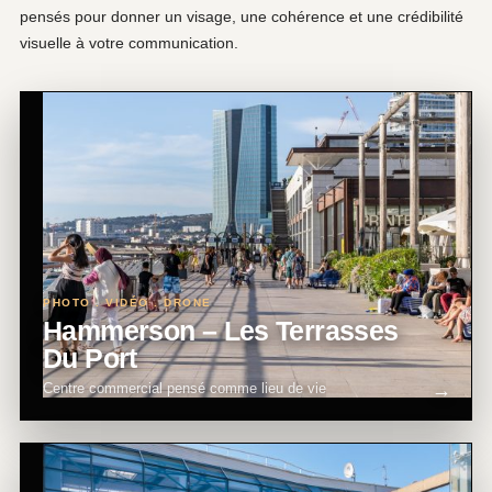
pensés pour donner un visage, une cohérence et une crédibilité
visuelle à votre communication.
PHOTO . VIDÉO . DRONE
Hammerson – Les Terrasses
Du Port
Centre commercial pensé comme lieu de vie