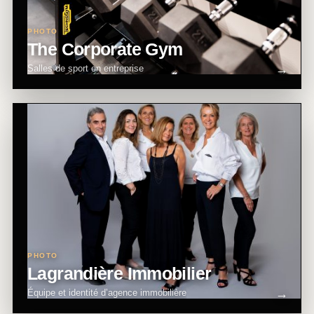
PHOTO
The Corporate Gym
Salles de sport en entreprise
PHOTO
Lagrandière Immobilier
Équipe et identité d’agence immobilière