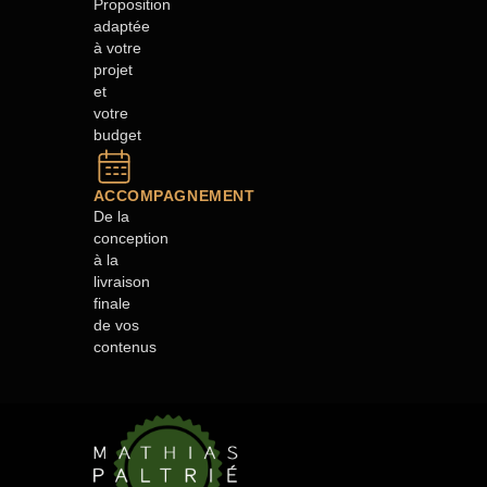
Proposition
adaptée
à votre
projet
et
votre
budget
ACCOMPAGNEMENT
De la
conception
à la
livraison
finale
de vos
contenus